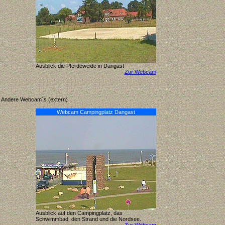
Ausblick die Pferdeweide in Dangast
Zur Webcam
Andere Webcam´s (extern)
Webcam Campingplatz Dangast
Ausblick auf den Campingplatz, das
Schwimmbad, den Strand und die Nordsee.